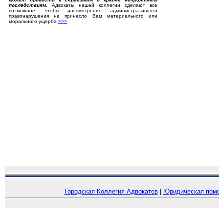
последствиям.
Адвокаты нашей коллегии сделают все
возможное, чтобы рассмотрение административного
правонарушения не принесло Вам материального или
морального ущерба
>>>
Городская Коллегия Адвокатов
|
Юридическая пом