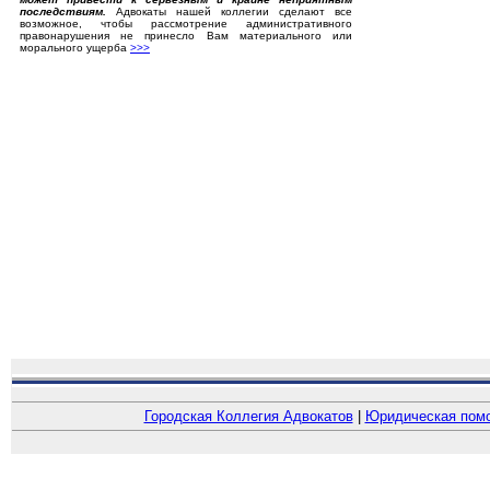
последствиям.
Адвокаты нашей коллегии сделают все
возможное, чтобы рассмотрение административного
правонарушения не принесло Вам материального или
морального ущерба
>>>
Городская Коллегия Адвокатов
|
Юридическая пом